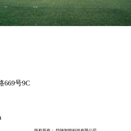
669号9C
m
版权所有：
恺驰智能科技有限公司