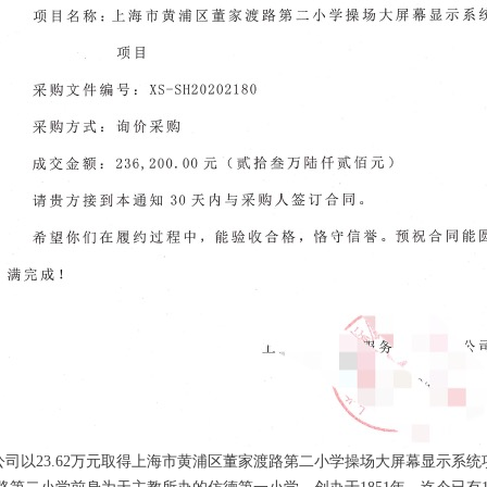
以23.62万元取得上海市黄浦区董家渡路第二小学操场大屏幕显示系统