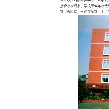
董家渡路西姚家弄48号。董家渡
接管改为现名。学校于94年改造
室、合唱室、自然实验室、手工