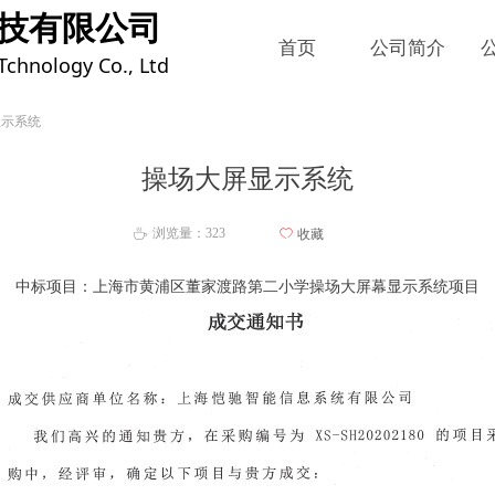
技有限公司
首页
公司简介
 Tchnology Co., Ltd
显示系统
操场大屏显示系统
浏览量：
323
ꄀ
收藏
ꄘ
中标项目：上海市黄浦区董家渡路第二小学操场大屏幕显示系统项目