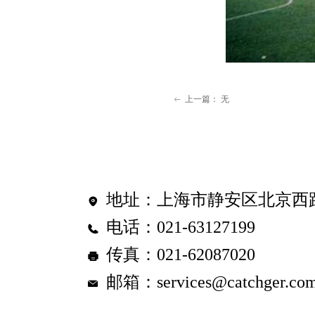
上一篇：
无
ꂃ
地址：
上海市静安区北京西路
电话：
021-63127199
传真：
021-62087020
邮箱：
services@catchger.co