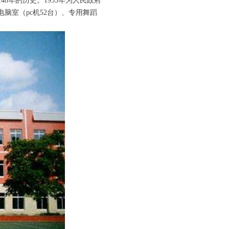
8年的历史。1953年为人民政府
脑室（pc机52台）、专用舞蹈